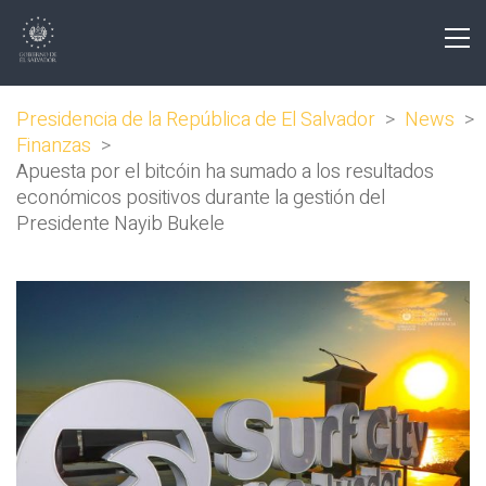
Presidencia de la República de El Salvador
>
News
>
Finanzas
>
Apuesta por el bitcóin ha sumado a los resultados
económicos positivos durante la gestión del
Presidente Nayib Bukele