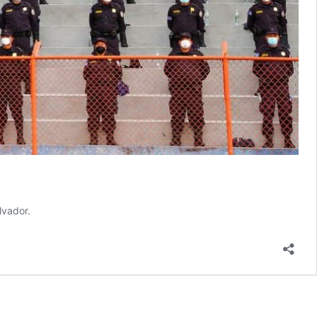
lvador.