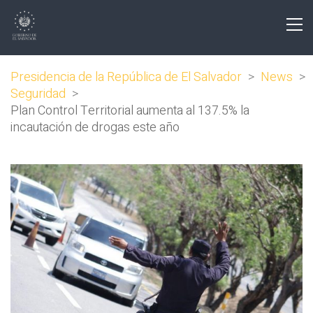
Presidencia de la República de El Salvador
>
News
>
Seguridad
>
Plan Control Territorial aumenta al 137.5% la
incautación de drogas este año