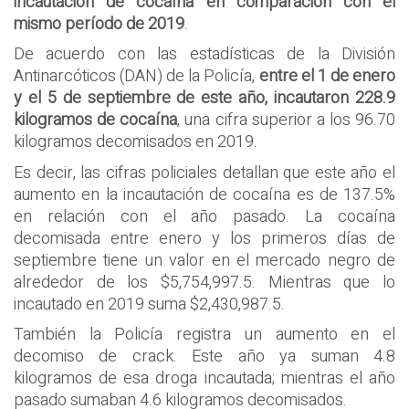
incautación de cocaína en comparación con el
mismo período de 2019
.
De acuerdo con las estadísticas de la División
Antinarcóticos (DAN) de la Policía,
entre el 1 de enero
y el 5 de septiembre de este año, incautaron 228.9
kilogramos de cocaína
, una cifra superior a los 96.70
kilogramos decomisados en 2019.
Es decir, las cifras policiales detallan que este año el
aumento en la incautación de cocaína es de 137.5%
en relación con el año pasado. La cocaína
decomisada entre enero y los primeros días de
septiembre tiene un valor en el mercado negro de
alrededor de los $5,754,997.5. Mientras que lo
incautado en 2019 suma $2,430,987.5.
También la Policía registra un aumento en el
decomiso de crack. Este año ya suman 4.8
kilogramos de esa droga incautada; mientras el año
pasado sumaban 4.6 kilogramos decomisados.