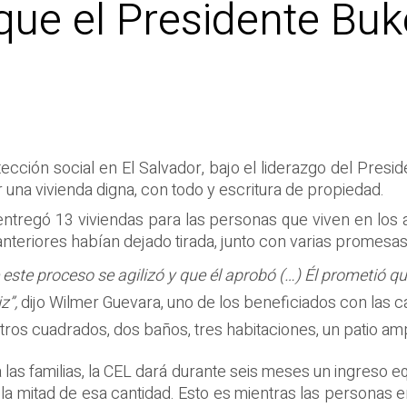
que el Presidente Buk
ección social en El Salvador, bajo el liderazgo del Presi
una vivienda digna, con todo y escritura de propiedad.
ntregó 13 viviendas para las personas que viven en los a
nteriores habían dejado tirada, junto con varias promesas
 este proceso se agilizó y que él aprobó (…) Él prometió q
z”,
dijo Wilmer Guevara, uno de los beneficiados con las 
tros cuadrados, dos baños, tres habitaciones, un patio ampl
as familias, la CEL dará durante seis meses un ingreso eq
 mitad de esa cantidad. Esto es mientras las personas e