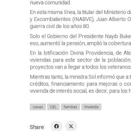
nueva comunidad.
En esta misma línea, la titular del Ministerio 
y Excombatientes (INABVE), Juan Alberto Ort
guerra civil de los años 80.
Solo el Gobierno del Presidente Nayib Buke
eso, aumentó la pensión, amplió la cobertura 
En la lotificación Divina Providencia, de A
viviendas para este sector de la población
proyectos van a llegar a todos los veteranos
Mientras tanto, la ministra Sol informó que a
créditos, financiamiento para mejoras o co
vivienda de interés social, es decir, para l
casas
CEL
familias
Vivienda
Share: