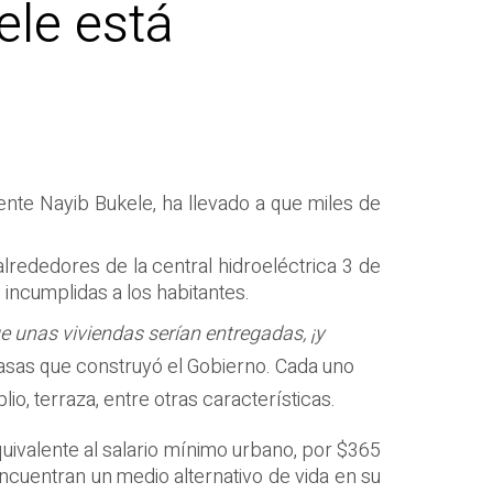
ele está
dente Nayib Bukele, ha llevado a que miles de
lrededores de la central hidroeléctrica 3 de
 incumplidas a los habitantes.
ue unas viviendas serían entregadas, ¡y
casas que construyó el Gobierno. Cada uno
io, terraza, entre otras características.
uivalente al salario mínimo urbano, por $365
ncuentran un medio alternativo de vida en su