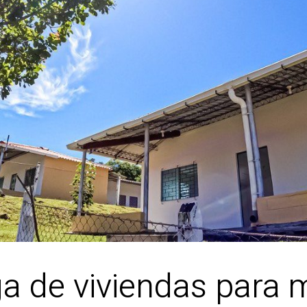
a de viviendas para m