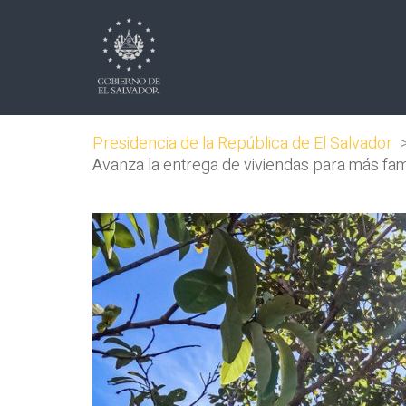
Presidencia de la República de El Salvador
Avanza la entrega de viviendas para más fami