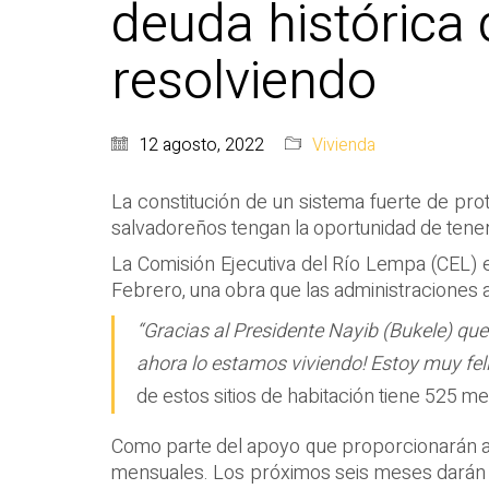
deuda histórica 
resolviendo
12 agosto, 2022
Vivienda
La constitución de un sistema fuerte de prot
salvadoreños tengan la oportunidad de tener 
La Comisión Ejecutiva del Río Lempa (CEL) e
Febrero, una obra que las administraciones a
“Gracias al Presidente Nayib (Bukele) que
ahora lo estamos viviendo! Estoy muy feli
de estos sitios de habitación tiene 525 me
Como parte del apoyo que proporcionarán a l
mensuales. Los próximos seis meses darán la