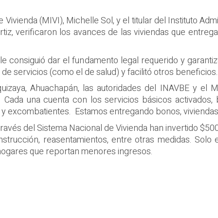
de Vivienda (MIVI), Michelle Sol, y el titular del Instituto 
iz, verificaron los avances de las viviendas que entreg
le consiguió dar el fundamento legal requerido y garanti
de servicios (como el de salud) y facilitó otros beneficios.
tiquizaya, Ahuachapán, las autoridades del INAVBE y el MI
. Cada una cuenta con los servicios básicos activados, b
 y excombatientes. Estamos entregando bonos, viviendas, a
 través del Sistema Nacional de Vivienda han invertido $50
nstrucción, reasentamientos, entre otras medidas. Solo e
os hogares que reportan menores ingresos.