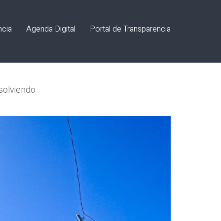
ncia
Agenda Digital
Portal de Transparencia
esolviendo