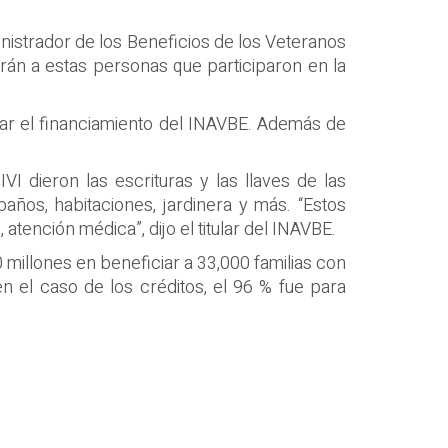
Administrador de los Beneficios de los Veteranos
arán a estas personas que participaron en la
zar el financiamiento del INAVBE. Además de
VI dieron las escrituras y las llaves de las
años, habitaciones, jardinera y más. “Estos
tención médica”, dijo el titular del INAVBE.
0 millones en beneficiar a 33,000 familias con
n el caso de los créditos, el 96 % fue para