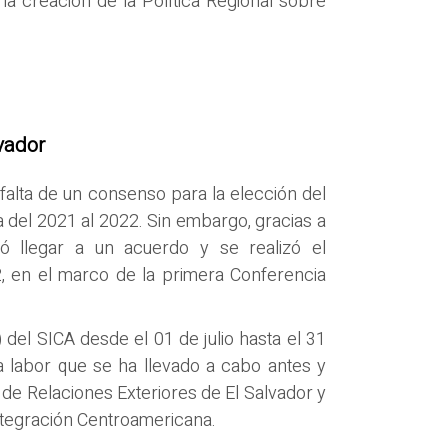
a creación de la Política Regional sobre
vador
 falta de un consenso para la elección del
la del 2021 al 2022. Sin embargo, gracias a
ró llegar a un acuerdo y se realizó el
 en el marco de la primera Conferencia
del SICA desde el 01 de julio hasta el 31
la labor que se ha llevado a cabo antes y
 de Relaciones Exteriores de El Salvador y
ntegración Centroamericana.