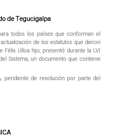
ado de Tegucigalpa
ara todos los países que conforman el
ctualización de los estatutos que dieron
 Félix Ulloa hijo, presentó durante la LVI
 del Sistema, un documento que contiene
, pendiente de resolución por parte del
SICA