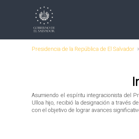
Presidencia de la República de El Salvador
I
Asumiendo el espíritu integracionista del P
Ulloa hijo, recibió la designación a través 
con el objetivo de lograr avances significati