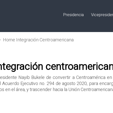
Presidencia
Vicepreside
>
Home Integración Centroamericana
ntegración centroamerica
residente Nayib Bukele de convertir a Centroamérica en u
del Acuerdo Ejecutivo no. 294 de agosto 2020, para encar
vos en el área, y trascender hacia la Unión Centroamerican