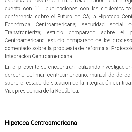
estudios de diversos temas relacionados a la integ
cuenta con 11 publicaciones con los siguientes te
conferencia sobre el Futuro de CA; la Hipoteca Cen
Económica Centroamericana; seguridad social c
Transfronteriza; estudio comparado sobre el
Centroamericano; estudio comparado de los procesos
comentado sobre la propuesta de reforma al Protocolo 
Integración Centroamericana.
En el presente se encuentran realizando investigacion
derecho del mar centroamericano; manual de derech
sobre el estado de situación de la integración centroam
Vicepresidencia de la República.
Hipoteca Centroamericana