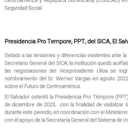
Centroamérica y República Dominicana, (CISSCAD) en l
Seguridad Social.
Presidencia Pro Tempore, PPT, del SICA, El Sal
Debido a las tensiones y diferencias existentes ante la
Secretario General del SICA, la institución quedó acéfa
las negociaciones del Vicepresidente Ulloa se log
nombramiento del Sr. Werner Vargas en agosto 2022,
sobre el Futuro de Centroamérica.
El Salvador ostentó la Presidencia Pro Témpore (PPT) 
de diciembre de 2023, con la finalidad de visibilizar 
durante este periodo, en coordinación con el Ministerio
con el apoyo de la Secretaría General del Sistema de I