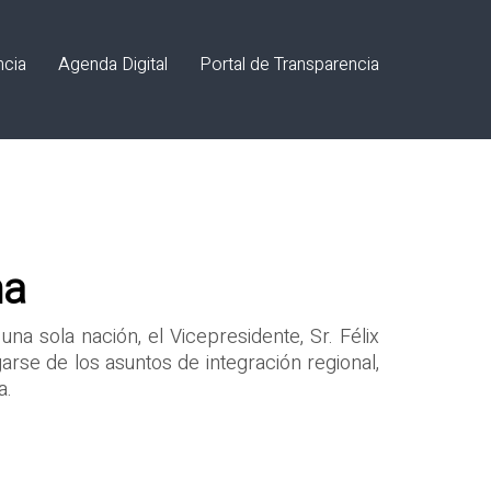
ncia
Agenda Digital
Portal de Transparencia
na
na sola nación, el Vicepresidente, Sr. Félix
garse de los asuntos de integración regional,
a.