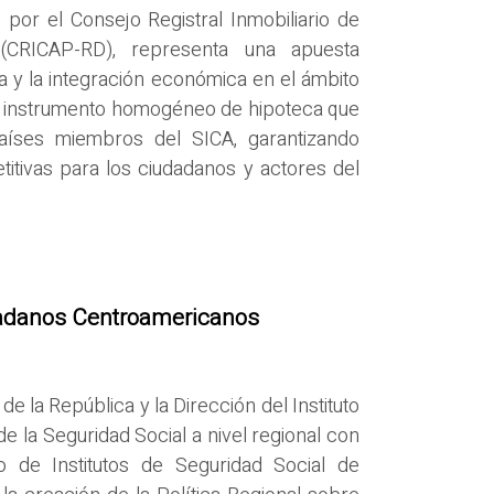
por el Consejo Registral Inmobiliario de
(CRICAP-RD), representa una apuesta
ca y la integración económica en el ámbito
r un instrumento homogéneo de hipoteca que
 países miembros del SICA, garantizando
itivas para los ciudadanos y actores del
dadanos Centroamericanos
e la República y la Dirección del Instituto
e la Seguridad Social a nivel regional con
 de Institutos de Seguridad Social de