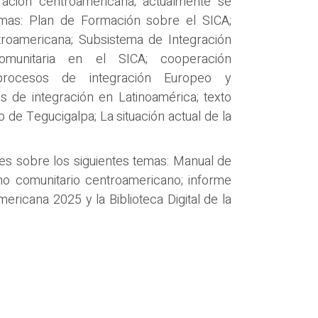
ración centroamericana; actualmente se
mas: Plan de Formación sobre el SICA;
troamericana; Subsistema de Integración
omunitaria en el SICA; cooperación
 procesos de integración Europeo y
 de integración en Latinoamérica; texto
de Tegucigalpa; La situación actual de la
es sobre los siguientes temas: Manual de
o comunitario centroamericano; informe
ericana 2025 y la Biblioteca Digital de la