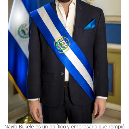
Nayib Bukele es un político y empresario que rompió