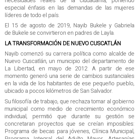
necesidades reales de la ciudadanía, poniendo
especial énfasis en las demandas de las mujeres
líderes de todo el país.
El 15 de agosto de 2019, Nayib Bukele y Gabriela
de Bukele se convirtieron en padres de Layla.
LA TRANSFORMACIÓN DE NUEVO CUSCATLÁN
Nayib comenzó su carrera política como alcalde de
Nuevo Cuscatlán, un municipio del departamento de
La Libertad, en mayo de 2012. A partir de ese
momento generó una serie de cambios sustanciales
en la vida de los habitantes de ese pequeño pueblo,
ubicado a pocos kilómetros de San Salvador.
Su filosofía de trabajo, que rechaza tomar al gobierno
municipal como medio de crecimiento económico
individual, permitió que durante su gestión se
concretaran proyectos que se creían imposibles:
Programa de becas para jóvenes, Clínica Municipal,
Programa Integral del Adulto Mayor, Artesanías