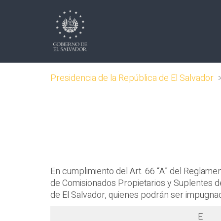
Presidencia de la República de El Salvador
En cumplimiento del Art. 66 “A” del Reglament
de Comisionados Propietarios y Suplentes del
de El Salvador, quienes podrán ser impugnad
E