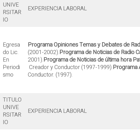
UNIVE
EXPERIENCIA LABORAL
RSITAR
IO
Egresa
Programa Opiniones Temas y Debates de Rad
do Lic.
(2001-2002).
Programa de Noticias de Radio 
En
2001).
Programa de Noticias de última hora Pat
Periodi
Creador y Conductor (1997-1999).
Programa A
smo
Conductor. (1997).
TITULO
UNIVE
EXPERIENCIA LABORAL
RSITAR
IO