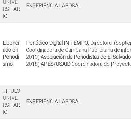
UNIVE
EXPERIENCIA LABORAL
RSITAR
IO
Licenci
Periódico Digital IN TEMPO
. Directora. (Sept
ado en
Coordinadora de Campaña Publicitaria de infor
Periodi
2019).
Asociación de Periodistas de El Salvad
smo.
2018).
APES/USAID
Coordinadora de Proyect
TITULO
UNIVE
EXPERIENCIA LABORAL
RSITAR
IO