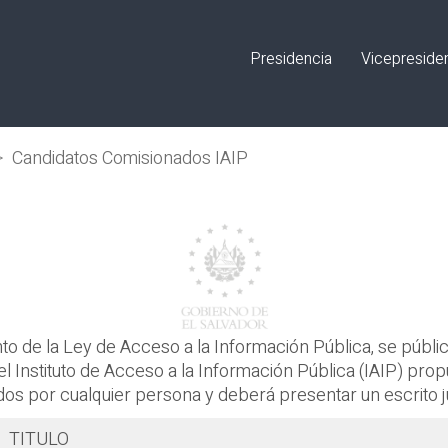
Presidencia
Vicepreside
>
Candidatos Comisionados IAIP
o de la Ley de Acceso a la Información Pública, se pública 
 Instituto de Acceso a la Información Pública (IAIP) prop
os por cualquier persona y deberá presentar un escrito 
TITULO