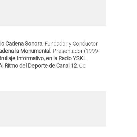
io Cadena Sonora
. Fundador y Conductor
Cadena la Monumental.
Presentador (1999-
rullaje Informativo, en la Radio YSKL.
l Ritmo del Deporte de Canal 12.
Co