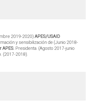
iembre 2019-2020).
APES/USAID
mación y sensibilización de (Junio 2018-
or APES.
Presidenta. (Agosto 2017-junio
o. (2017-2018).