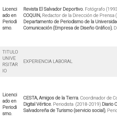
Licenci
Revista El Salvador Deportivo.
Fotógrafo (1993
ado en
COQUIN,
Redactor de la Dirección de Prensa 
Periodi
Departamento de Periodismo de la Universidad
smo.
Comunicación (Empresa de Diseño Gráfico)
, 
TITULO
UNIVE
EXPERIENCIA LABORAL
RSITAR
IO
Licenci
CESTA, Amigos de la Tierra.
Coordinador de C
ado en
Digital Vértice.
Periodista (2018-2019).
Diario 
Periodi
Salvadoreña de Turismo (servicio social)
, Per
smo.