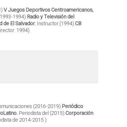
).
V Juegos Deportivos Centroamericanos,
(1993-1994).
Radio y Televisión del
 de El Salvador.
Instructor.(1994).
CB
Director. 1994).
omunicaciones (2016-2019).
Periódico
CoLatino.
Periodista del (2015).
Corporación
iodista de 2014-2015.)