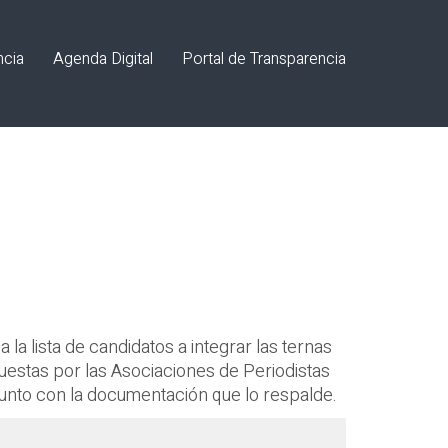
ncia
Agenda Digital
Portal de Transparencia
la lista de candidatos a integrar las ternas
uestas por las Asociaciones de Periodistas
junto con la documentación que lo respalde.