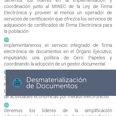
Seremos los líderes en la implementación y
coordinación junto al MINEC de la Ley de Firma
Electrónica y proveer al menos un operador de
servicios de certificación que ofrezca los servicios de
adquisición de certificados de Firma Electrónica para
la población.
Implementaremos el servicio integrado de firma
electrónica de documentos en el Órgano Ejecutivo,
impulsando una política de Cero Papeles y
coordinando la adopción de un gestor documental.
Seremos los líderes del diseño, creación e
implementación del servicio de Factura Electrónica
para todo el comercio y propiciaremos el desarrollo
de actividades económicas por medios electrónicos.
Seremos los líderes de la simplificación