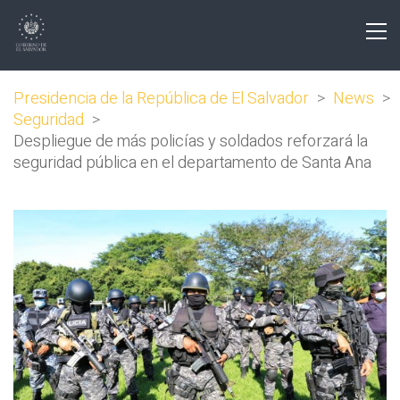
Presidencia de la República de El Salvador
>
News
>
Seguridad
>
Despliegue de más policías y soldados reforzará la
seguridad pública en el departamento de Santa Ana