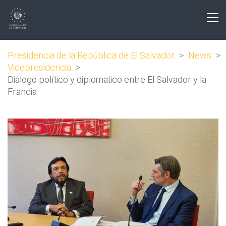
Presidencia de la República de El Salvador
>
News
>
Vicepresidencia
>
Diálogo político y diplomatico entre El Salvador y la
Francia