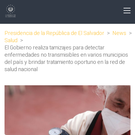
Presidencia de la República de El Salvador
>
News
>
Salud
>
El Gobierno realiza tamizajes para detectar
enfermedades no transmisibles en varios municipios
del país y brindar tratamiento oportuno en la red de
salud nacional