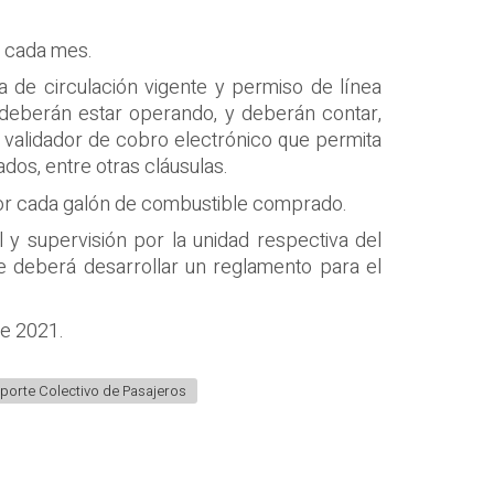
s cada mes.
ta de circulación vigente y permiso de línea
 deberán estar operando, y deberán contar,
 validador de cobro electrónico que permita
dos, entre otras cláusulas.
por cada galón de combustible comprado.
y supervisión por la unidad respectiva del
e deberá desarrollar un reglamento para el
de 2021.
sporte Colectivo de Pasajeros