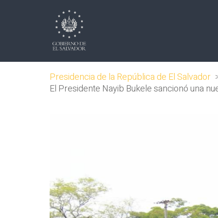
Presidencia de la República de El Salvador
El Presidente Nayib Bukele sancionó una nue