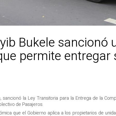
ayib Bukele sancionó
que permite entregar 
e, sancionó la Ley Transitoria para la Entrega de la Com
olectivo de Pasajeros.
mica que el Gobierno aplica a los propietarios de unida