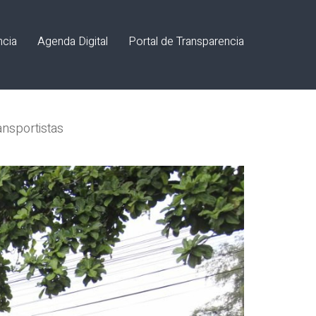
ncia
Agenda Digital
Portal de Transparencia
ansportistas