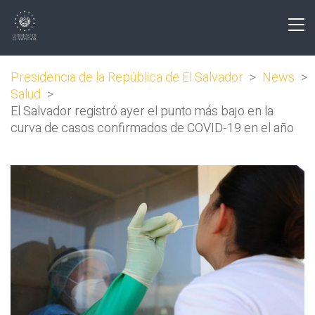
Presidencia de la República de El Salvador
>
News
>
Salud
>
El Salvador registró ayer el punto más bajo en la
curva de casos confirmados de COVID-19 en el año