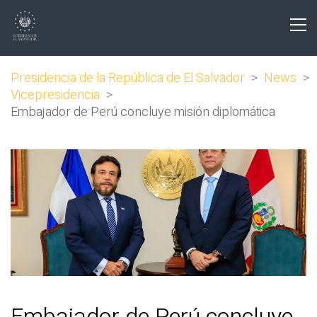
Presidencia de la República de El Salvador
>
News
>
Vicepresidencia
>
Embajador de Perú concluye misión diplomática
Embajador de Perú concluye