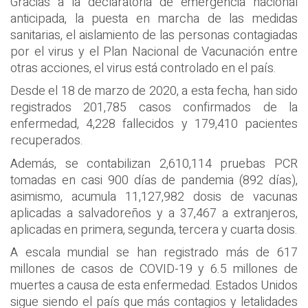
Gracias a la declaratoria de emergencia nacional
anticipada, la puesta en marcha de las medidas
sanitarias, el aislamiento de las personas contagiadas
por el virus y el Plan Nacional de Vacunación entre
otras acciones, el virus está controlado en el país.
Desde el 18 de marzo de 2020, a esta fecha, han sido
registrados 201,785 casos confirmados de la
enfermedad, 4,228 fallecidos y 179,410 pacientes
recuperados.
Además, se contabilizan 2,610,114 pruebas PCR
tomadas en casi 900 días de pandemia (892 días),
asimismo, acumula 11,127,982 dosis de vacunas
aplicadas a salvadoreños y a 37,467 a extranjeros,
aplicadas en primera, segunda, tercera y cuarta dosis.
A escala mundial se han registrado más de 617
millones de casos de COVID-19 y 6.5 millones de
muertes a causa de esta enfermedad. Estados Unidos
sigue siendo el país que más contagios y letalidades