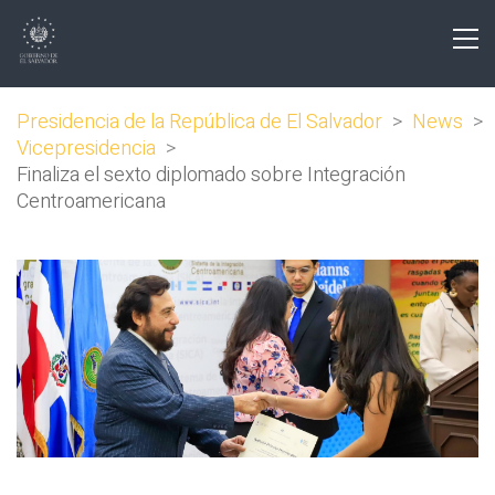
Presidencia de la República de El Salvador
>
News
>
Vicepresidencia
>
Finaliza el sexto diplomado sobre Integración
Centroamericana