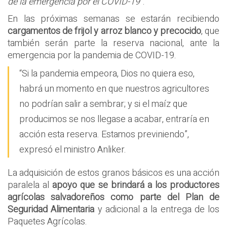
de la emergencia por el COVID-19”
.
En las próximas semanas se estarán recibiendo
cargamentos de frijol y arroz blanco y precocido
, que
también serán parte la reserva nacional, ante la
emergencia por la pandemia de COVID-19.
“Si la pandemia empeora, Dios no quiera eso,
habrá un momento en que nuestros agricultores
no podrían salir a sembrar; y si el maíz que
producimos se nos llegase a acabar, entraría en
acción esta reserva. Estamos previniendo”,
expresó el ministro Anliker.
La adquisición de estos granos básicos es una acción
paralela al
apoyo que se brindará a los productores
agrícolas salvadoreños como parte del Plan de
Seguridad Alimentaria
y adicional a la entrega de los
Paquetes Agrícolas.