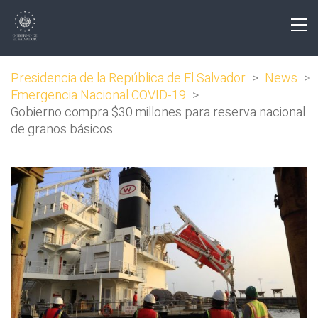
Presidencia de la República de El Salvador
>
News
>
Emergencia Nacional COVID-19
>
Gobierno compra $30 millones para reserva nacional
de granos básicos