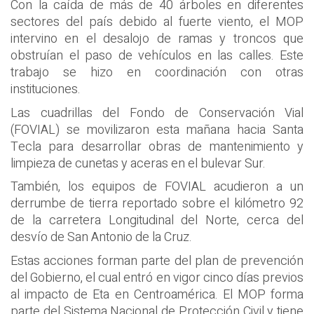
Con la caída de más de 40 árboles en diferentes
sectores del país debido al fuerte viento, el MOP
intervino en el desalojo de ramas y troncos que
obstruían el paso de vehículos en las calles. Este
trabajo se hizo en coordinación con otras
instituciones.
Las cuadrillas del Fondo de Conservación Vial
(FOVIAL) se movilizaron esta mañana hacia Santa
Tecla para desarrollar obras de mantenimiento y
limpieza de cunetas y aceras en el bulevar Sur.
También, los equipos de FOVIAL acudieron a un
derrumbe de tierra reportado sobre el kilómetro 92
de la carretera Longitudinal del Norte, cerca del
desvío de San Antonio de la Cruz.
Estas acciones forman parte del plan de prevención
del Gobierno, el cual entró en vigor cinco días previos
al impacto de Eta en Centroamérica. El MOP forma
parte del Sistema Nacional de Protección Civil y tiene