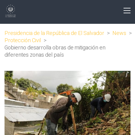
Presidencia de la República de El Salvador
>
News
>
Protección Civil
>
Gobierno desarrolla obras de mitigación en
diferentes zonas del país