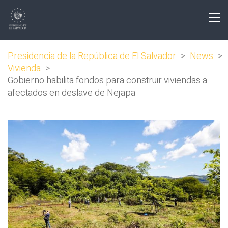
Presidencia de la República de El Salvador
>
News
>
Vivienda
>
Gobierno habilita fondos para construir viviendas a
afectados en deslave de Nejapa