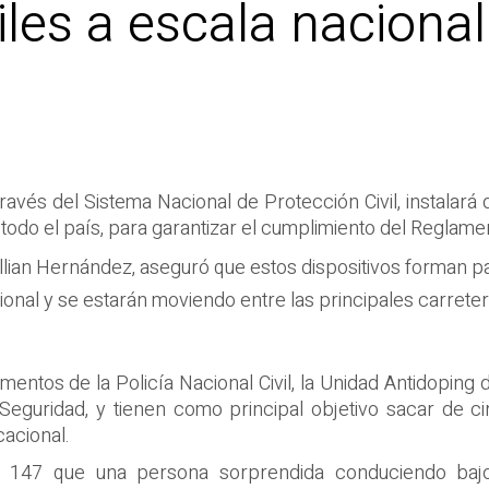
les a escala nacional
ravés del Sistema Nacional de Protección Civil, instalar
todo el país, para garantizar el cumplimiento del Reglame
Willian Hernández, aseguró que estos dispositivos forman 
ional y se estarán moviendo entre las principales carreter
tos de la Policía Nacional Civil, la Unidad Antidoping de
 Seguridad, y tienen como principal objetivo sacar de c
cacional.
lo 147 que una persona sorprendida conduciendo baj