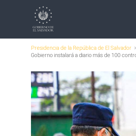
Presidencia de la República de El Salvador
Gobierno instalará a diario más de 100 cont