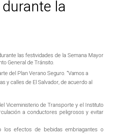
 durante la
á durante las festividades de la Semana Mayor
nto General de Tránsito.
parte del Plan Verano Seguro. “Vamos a
as y calles de El Salvador, de acuerdo al
l Viceministerio de Transporte y el Instituto
irculación a conductores peligrosos y evitar
o los efectos de bebidas embriagantes o