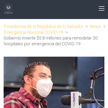
Presidencia de la República de El Salvador
>
News
>
Emergencia Nacional COVID-19
>
Gobierno invierte $5.8 millones para remodelar 30
hospitales por emergencia del COVID-19