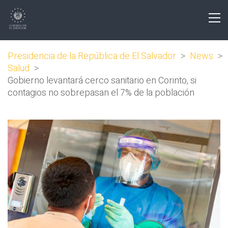
Presidencia de la República de El Salvador
>
News
>
Salud
>
Gobierno levantará cerco sanitario en Corinto, si
contagios no sobrepasan el 7% de la población