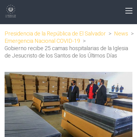
Presidencia de la República de El Salvador
>
News
>
Emergencia Nacional COVID-19
>
Gobierno recibe 25 camas hospitalarias de la Iglesia
de Jesucristo de los Santos de los Últimos Días