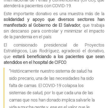
Internacional de Ferias y Convenciones (CIFCO), que
atenderá a pacientes con COVID-19.
Este importante donativo es una muestra más de la
solidaridad y apoyo que diversos sectores han
manifestado al Gobierno de El Salvador
, que trabaja
sin descanso para controlar y minimizar el impacto
de la pandemia en el país.
El comisionado presidencial de Proyectos
Estratégicos, Luis Rodríguez, agradeció el donativo,
que
estará beneficiando a los pacientes que sean
atendidos en el hospital de CIFCO
.
“Históricamente nuestro sistema de salud ha
sido precario, una de las necesidades ha sido
falta de camas. El COVID-19 colapsa los
sistemas de salud, por lo que cada una de las
camas que nos han donado implica salvarle la
vida a mucha gente y, ese es el valor que le