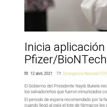
Inicia aplicació
Pfizer/BioNTech
12 abril, 2021
Emergencia Nacional COV
El Gobierno del Presidente Nayib Bukele inic
los salvadoreños que fueron inmunizados co
El periodo de espera recomendado por la far
cuando llegó al país el tote de fármacos le