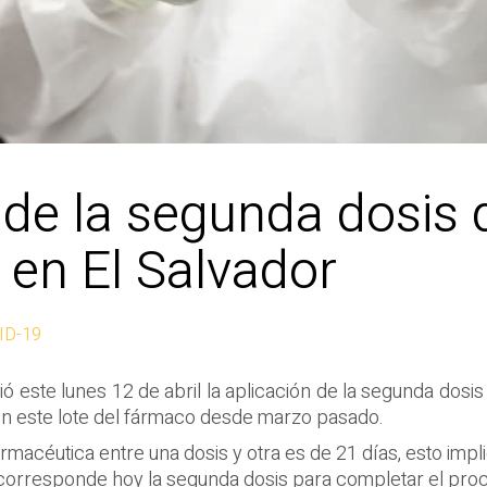
n de la segunda dosis
 en El Salvador
ID-19
ió este lunes 12 de abril la aplicación de la segunda dos
n este lote del fármaco desde marzo pasado.
macéutica entre una dosis y otra es de 21 días, esto imp
s corresponde hoy la segunda dosis para completar el pro