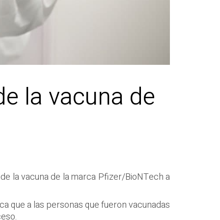
 de la vacuna de
is de la vacuna de la marca Pfizer/BioNTech a
lica que a las personas que fueron vacunadas
ceso.