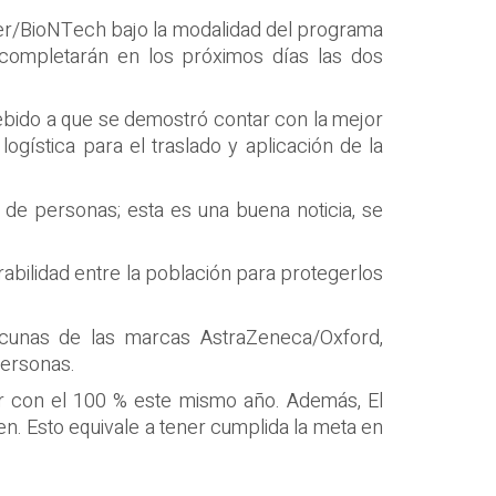
izer/BioNTech bajo la modalidad del programa
completarán en los próximos días las dos
ebido a que se demostró contar con la mejor
gística para el traslado y aplicación de la
 de personas; esta es una buena noticia, se
abilidad entre la población para protegerlos
vacunas de las marcas AstraZeneca/Oxford,
personas.
ir con el 100 % este mismo año. Además, El
en. Esto equivale a tener cumplida la meta en