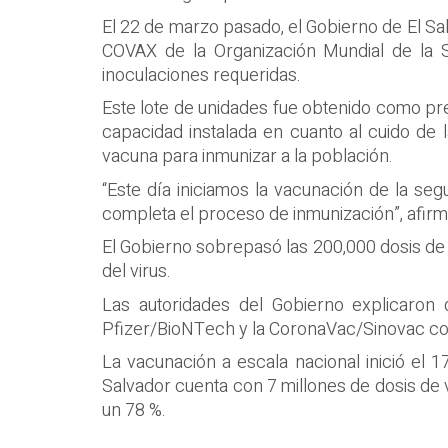
El 22 de marzo pasado, el Gobierno de El Sa
COVAX de la Organización Mundial de la 
inoculaciones requeridas.
Este lote de unidades fue obtenido como pr
capacidad instalada en cuanto al cuido de 
vacuna para inmunizar a la población.
“Este día iniciamos la vacunación de la se
completa el proceso de inmunización”, afirmó
El Gobierno sobrepasó las 200,000 dosis de 
del virus.
Las autoridades del Gobierno explicaron 
Pfizer/BioNTech y la CoronaVac/Sinovac con 
La vacunación a escala nacional inició el
Salvador cuenta con 7 millones de dosis de v
un 78 %.