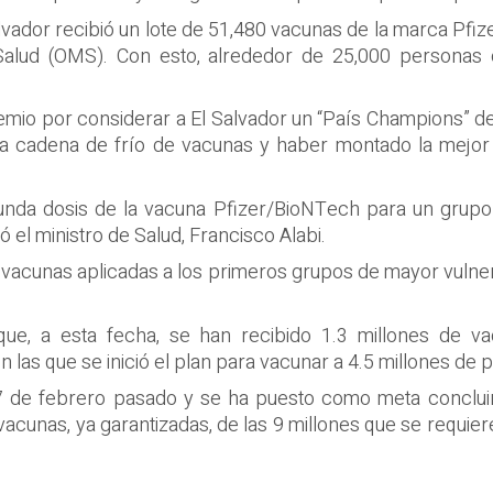
lvador recibió un lote de 51,480 vacunas de la marca Pf
Salud (OMS). Con esto, alrededor de 25,000 personas 
emio por considerar a El Salvador un “País Champions” d
la cadena de frío de vacunas y haber montado la mejor lo
gunda dosis de la vacuna Pfizer/BioNTech para un grupo
 el ministro de Salud, Francisco Alabi.
vacunas aplicadas a los primeros grupos de mayor vulner
que, a esta fecha, se han recibido 1.3 millones de 
las que se inició el plan para vacunar a 4.5 millones de 
 17 de febrero pasado y se ha puesto como meta conclu
acunas, ya garantizadas, de las 9 millones que se requier