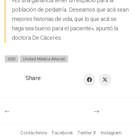
«Es una ganancia tener un espacio para la
población de pediatría. Deseamos que acá sean
mejores historias de vida, que lo que acá se
haga sea bueno para el paciente», apuntó la
doctora De Cáceres.
ISSS
Unidad Médica Atlacatl
Share:
Contáctenos
Facebook
Twitter X
Instagram