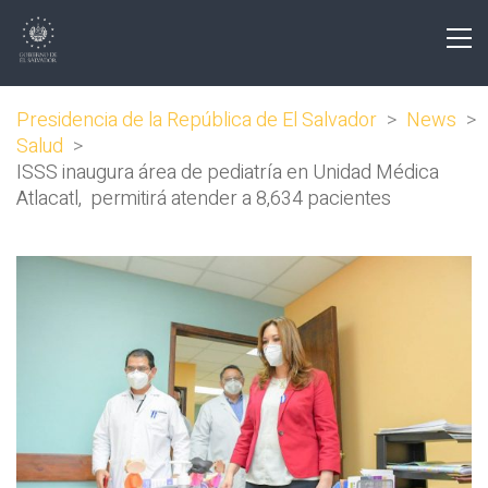
Presidencia de la República de El Salvador
>
News
>
Salud
>
ISSS inaugura área de pediatría en Unidad Médica
Atlacatl, permitirá atender a 8,634 pacientes