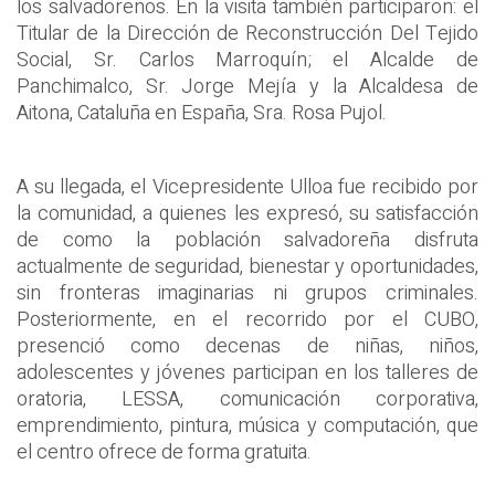
los salvadoreños. En la visita también participaron: el
Titular de la Dirección de Reconstrucción Del Tejido
Social, Sr. Carlos Marroquín; el Alcalde de
Panchimalco, Sr. Jorge Mejía y la Alcaldesa de
Aitona, Cataluña en España, Sra. Rosa Pujol.
A su llegada, el Vicepresidente Ulloa fue recibido por
la comunidad, a quienes les expresó, su satisfacción
de como la población salvadoreña disfruta
actualmente de seguridad, bienestar y oportunidades,
sin fronteras imaginarias ni grupos criminales.
Posteriormente, en el recorrido por el CUBO,
presenció como decenas de niñas, niños,
adolescentes y jóvenes participan en los talleres de
oratoria, LESSA, comunicación corporativa,
emprendimiento, pintura, música y computación, que
el centro ofrece de forma gratuita.