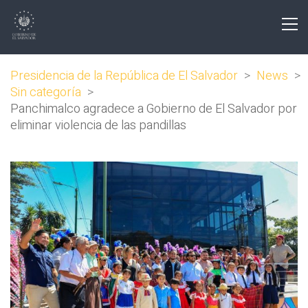
Presidencia de la República de El Salvador
>
News
>
Sin categoría
>
Panchimalco agradece a Gobierno de El Salvador por
eliminar violencia de las pandillas