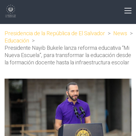
Presidencia de la República de El Salvador
>
News
>
Educación
>
Presidente Nayib Bukele lanza reforma educativa “Mi
Nueva Escuela”, para transformar la educación desde
la formación docente hasta la infraestructura escolar