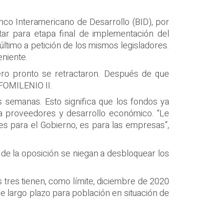
anco Interamericano de Desarrollo (BID), por
ar para etapa final de implementación del
último a petición de los mismos legisladores.
eniente.
ero pronto se retractaron. Después de que
 FOMILENIO II.
 semanas. Esto significa que los fondos ya
o a proveedores y desarrollo económico. “Le
es para el Gobierno, es para las empresas”,
de la oposición se niegan a desbloquear los
s tres tienen, como límite, diciembre de 2020
 largo plazo para población en situación de