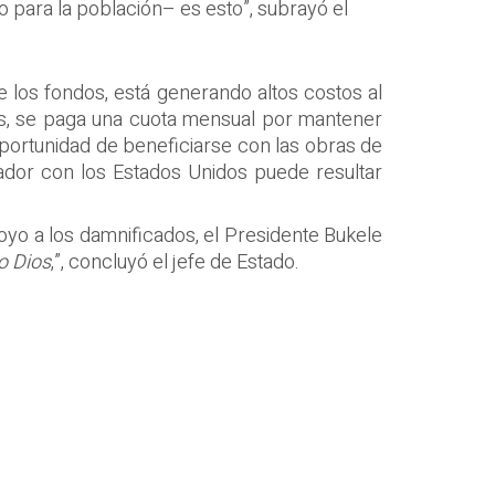
 para la población– es esto”, subrayó el
de los fondos, está generando altos costos al
ás, se paga una cuota mensual por mantener
oportunidad de beneficiarse con las obras de
vador con los Estados Unidos puede resultar
poyo a los damnificados, el Presidente Bukele
o Dios
,”, concluyó el jefe de Estado.