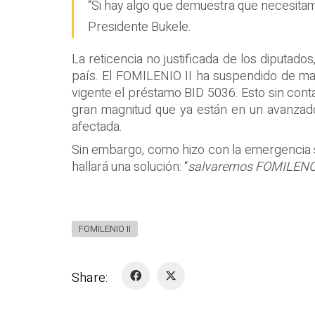
“Si hay algo que demuestra que necesitam
Presidente Bukele.
La reticencia no justificada de los diputado
país. El FOMILENIO II ha suspendido de ma
vigente el préstamo BID 5036. Esto sin cont
gran magnitud que ya están en un avanzado 
afectada.
Sin embargo, como hizo con la emergencia san
hallará una solución: “
salvaremos FOMILENO I
FOMILENIO II
Share: