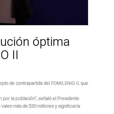
lución óptima
O II
pto de contrapartida del FOMILENIO II, que
n por la población”, señaló el Presidente
valen más de $50 millones y significaría