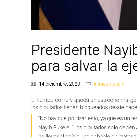
Presidente Nayi
para salvar la e
14 diciembre, 2020
Infraestructura
El tiempo corre y queda un estrecho marge
los diputados tienen bloqueados desde hac
“No hay que politizar esto, ya que es un t
Nayib Bukele. “Los diputados solo deben 
no llevar al país a una debacle en materi