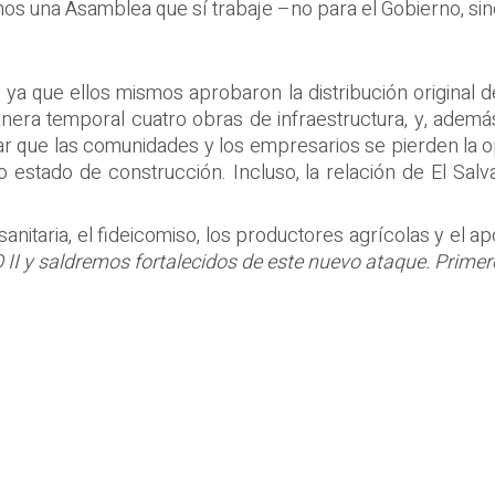
os una Asamblea que sí trabaje –no para el Gobierno, sino
s, ya que ellos mismos aprobaron la distribución original 
nera temporal cuatro obras de infraestructura, y, adem
ar que las comunidades y los empresarios se pierden la 
estado de construcción. Incluso, la relación de El Sal
itaria, el fideicomiso, los productores agrícolas y el a
I y saldremos fortalecidos de este nuevo ataque. Primer