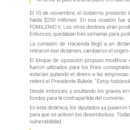
El 10 de noviembre, el Gobierno presentó la
hasta $250 millones. En esa ocasión fue 
FOMILENIO II. Los otros destinos eran produc
Entonces, quedaban tres semanas para poder
La comisión de Hacienda llegó a un dicta
retiraron ese dictamen, cambiaron el origen 
El bloque de oposición propuso modificar 
fueron utilizados para los fines consignad
estarían quitando el dinero a las empresas
reiteró el Presidente Bukele. “
Estoy hablando
Desde entonces, y ocultando los graves err
fondos para la contrapartida del convenio.
En esta dinámica, los diputados ya pusieron 
para que se activen los desembolsos. Todas
vulnerabilidad.