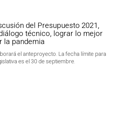
iscusión del Presupuesto 2021,
diálogo técnico, lograr lo mejor
ar la pandemia
aborará el anteproyecto. La fecha límite para
islativa es el 30 de septiembre.