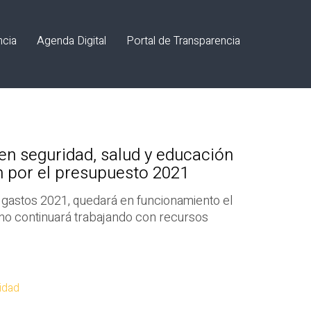
ncia
Agenda Digital
Portal de Transparencia
 en seguridad, salud y educación
n por el presupuesto 2021
 gastos 2021, quedará en funcionamiento el
no continuará trabajando con recursos
idad