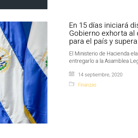
En 15 días iniciará d
Gobierno exhorta al 
para el país y super
El Ministerio de Hacienda el
entregarlo a la Asamblea Leg
14 septiembre, 2020
Finanzas