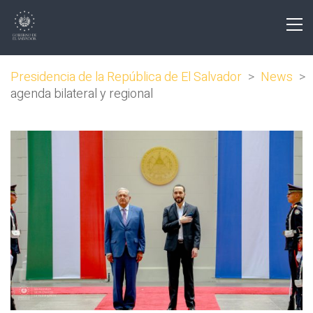
Presidencia de la República de El Salvador
>
News
>
agenda bilateral y regional