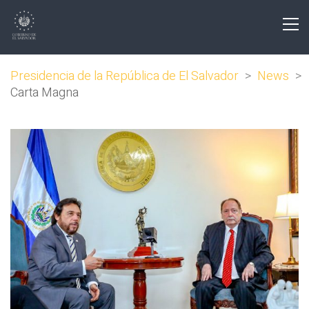
Presidencia de la República de El Salvador
>
News
>
Carta Magna