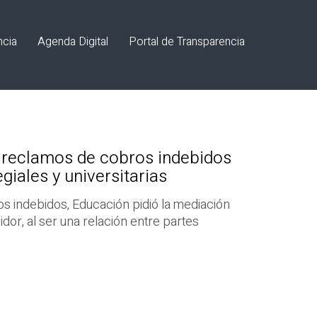
ncia
Agenda Digital
Portal de Transparencia
reclamos de cobros indebidos
giales y universitarias
s indebidos, Educación pidió la mediación
dor, al ser una relación entre partes