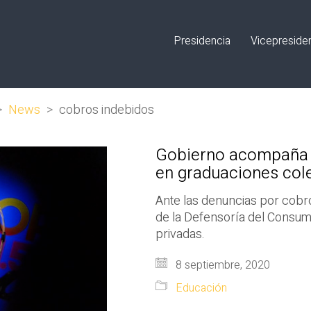
Presidencia
Vicepreside
>
News
>
cobros indebidos
Gobierno acompaña 
en graduaciones cole
Ante las denuncias por cobro
de la Defensoría del Consumi
privadas.
8 septiembre, 2020
Educación