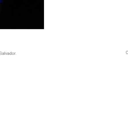
C
Salvador.