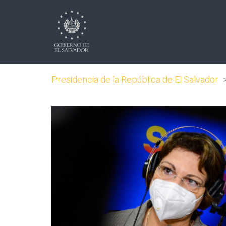
Presidencia de la República de El Salvador