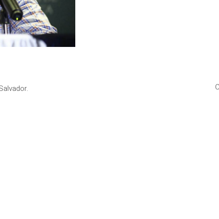
C
Salvador.