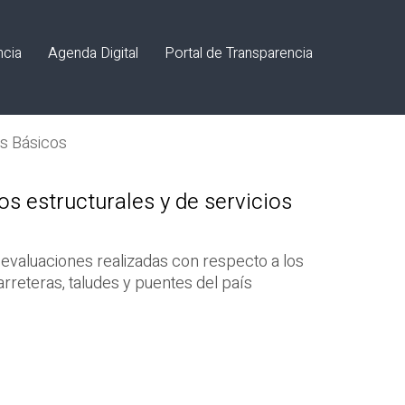
ncia
Agenda Digital
Portal de Transparencia
os Básicos
s estructurales y de servicios
evaluaciones realizadas con respecto a los
arreteras, taludes y puentes del país