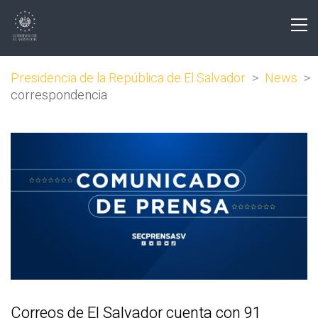
Presidencia de la República de El Salvador
>
News
>
correspondencia
Correos de El Salvador cuenta con 91