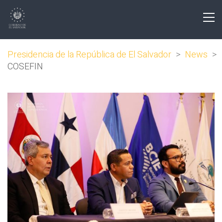
Presidencia de la República de El Salvador
>
News
>
COSEFIN