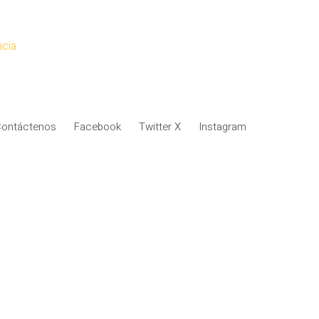
ncia
ontáctenos
Facebook
Twitter X
Instagram