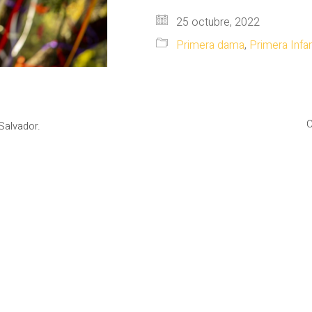
25 octubre, 2022
Primera dama
,
Primera Infa
C
Salvador.