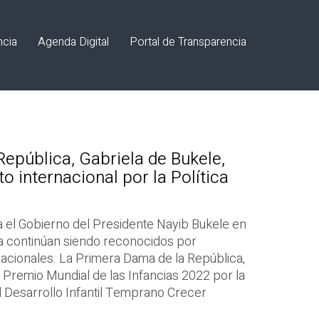
ncia
Agenda Digital
Portal de Transparencia
epública, Gabriela de Bukele,
o internacional por la Política
a el Gobierno del Presidente Nayib Bukele en
ia continúan siendo reconocidos por
nacionales. La Primera Dama de la República,
l Premio Mundial de las Infancias 2022 por la
l Desarrollo Infantil Temprano Crecer