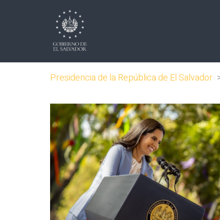
Presidencia de la República de El Salvador