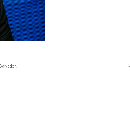
C
Salvador.