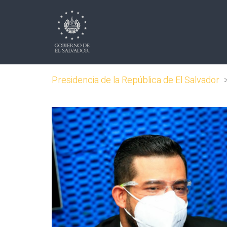
Presidencia de la República de El Salvador