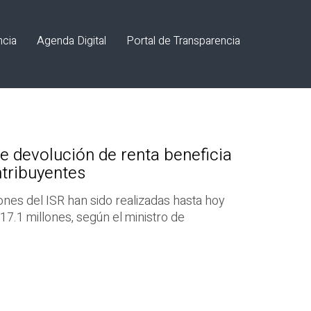
ncia
Agenda Digital
Portal de Transparencia
 devolución de renta beneficia
ntribuyentes
ones del ISR han sido realizadas hasta hoy
17.1 millones, según el ministro de