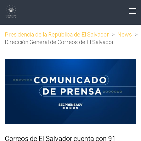
Presidencia de la República de El Salvador
>
News
>
Dirección General de Correos de El Salvador
Correos de El Salvador cuenta con 91