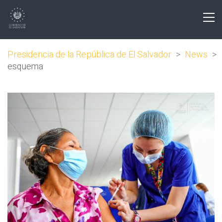
Presidencia de la República de El Salvador
>
News
>
esquema