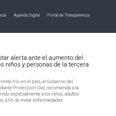
ncia
Agenda Digital
Portal de Transparencia
tar alerta ante el aumento del
os niños y personas de la tercera
rente frío en el país, el Gobierno del
iante Protección Civil, recomienda a la
endo especialmente a los niños, adultos
, a fin de evitar enfermedades