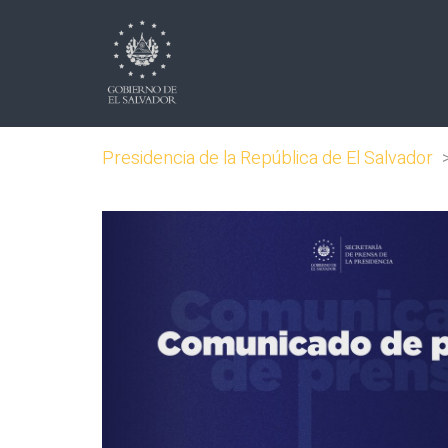
Presidencia de la República de El Salvador