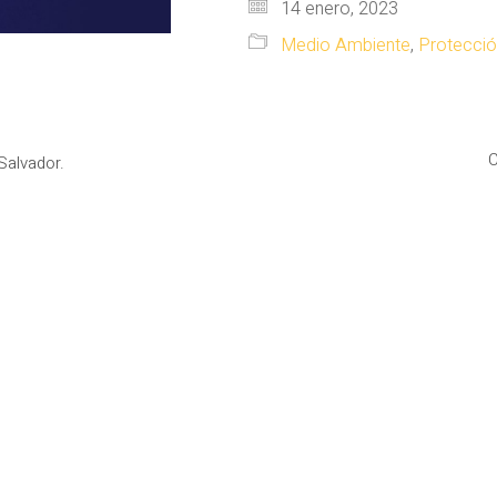
14 enero, 2023
Medio Ambiente
,
Protección
C
Salvador.