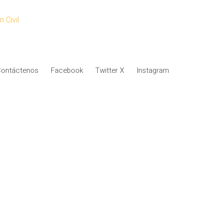
 Civil
ontáctenos
Facebook
Twitter X
Instagram