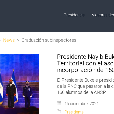
Presidencia
Vicepreside
>
News
>
Graduación subinspectores
Presidente Nayib Buk
Territorial con el as
incorporación de 16
El Presidente Bukele presid
de la PNC que pasaron a la c
160 alumnos de la ANSP.
15 diciembre, 2021
Presidente