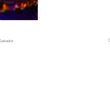
C
Salvador.