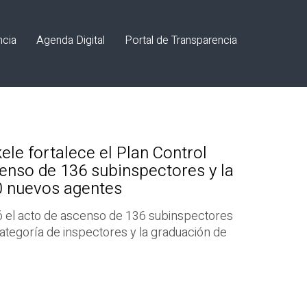
ncia
Agenda Digital
Portal de Transparencia
ele fortalece el Plan Control
censo de 136 subinspectores y la
0 nuevos agentes
ió el acto de ascenso de 136 subinspectores
ategoría de inspectores y la graduación de