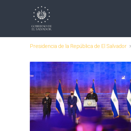
Presidencia de la República de El Salvador