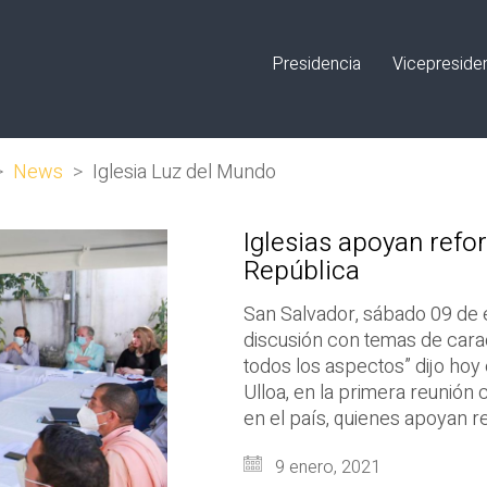
Presidencia
Vicepreside
>
News
>
Iglesia Luz del Mundo
Iglesias apoyan refor
República
San Salvador, sábado 09 de 
discusión con temas de caracte
todos los aspectos” dijo hoy 
Ulloa, en la primera reunión 
en el país, quienes apoyan r
9 enero, 2021