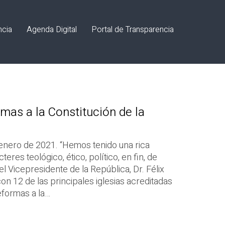
ncia
Agenda Digital
Portal de Transparencia
mas a la Constitución de la
enero de 2021. “Hemos tenido una rica
res teológico, ético, político, en fin, de
el Vicepresidente de la República, Dr. Félix
con 12 de las principales iglesias acreditadas
eformas a la…