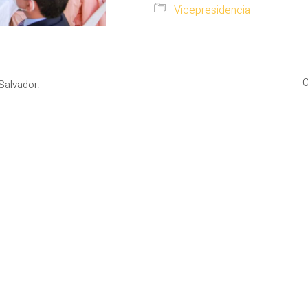
Vicepresidencia
C
Salvador.