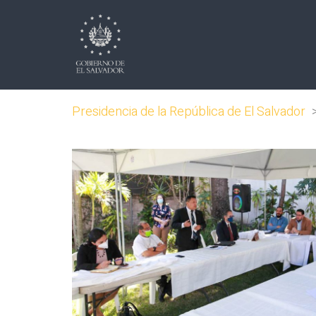
Presidencia de la República de El Salvador