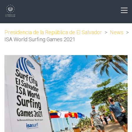
Presidencia de la República de El Salvador
>
News
>
ISA World Surfing Games 2021