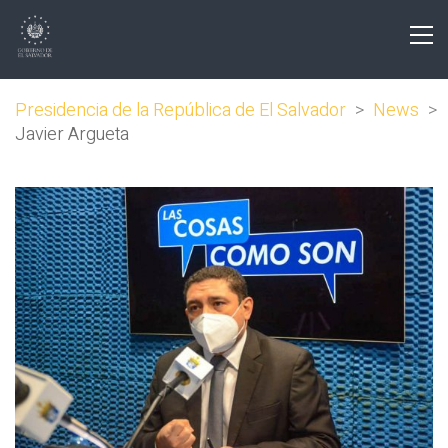
Presidencia de la República de El Salvador
>
News
>
Javier Argueta