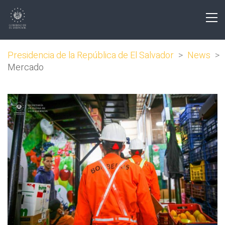
Presidencia de la República de El Salvador
>
News
>
Mercado