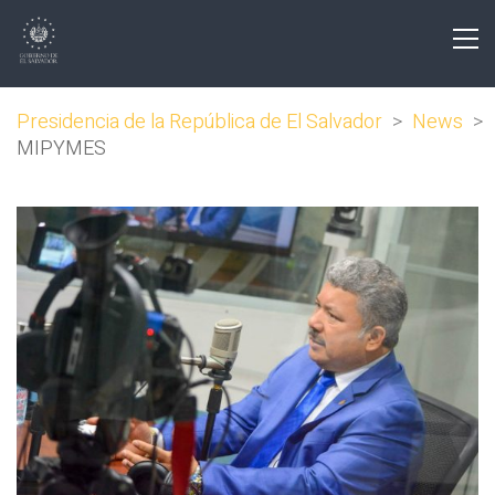
Presidencia de la República de El Salvador
>
News
>
MIPYMES