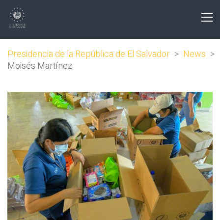
Presidencia de la República de El Salvador
>
News
>
Moisés Martínez