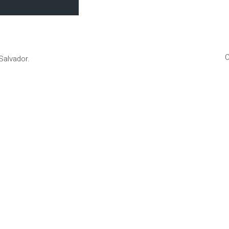
C
Salvador.