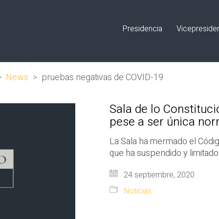
Presidencia
Vicepreside
>
News
>
pruebas negativas de COVID-19
Sala de lo Constituci
pese a ser única nor
La Sala ha mermado el Código
que ha suspendido y limitado 
24 septiembre, 2020
Noticias