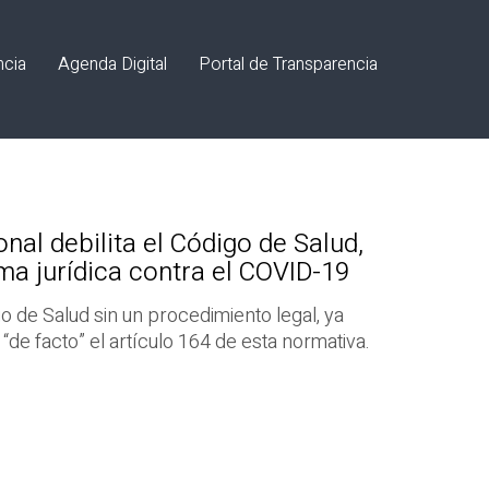
ncia
Agenda Digital
Portal de Transparencia
onal debilita el Código de Salud,
ma jurídica contra el COVID-19
 de Salud sin un procedimiento legal, ya
“de facto” el artículo 164 de esta normativa.