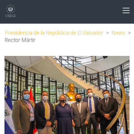
Presidencia de la República de El Salvador
>
News
>
Rector Mártir