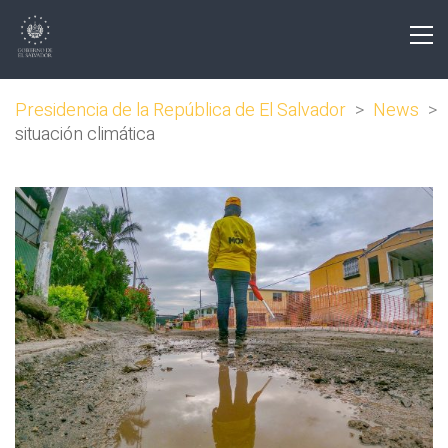
Presidencia de la República de El Salvador
>
News
>
situación climática